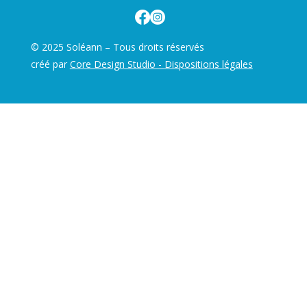
© 2025 Soléann – Tous droits réservés
créé par
Core Design Studio -
Dispositions légales