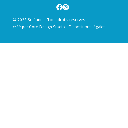
© 2025 Soléann – Tous droits réservés
créé par
Core Design Studio -
Dispositions légales