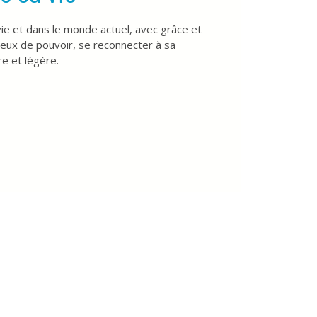
ie et dans le monde actuel, avec grâce et
 jeux de pouvoir, se reconnecter à sa
re et légère.