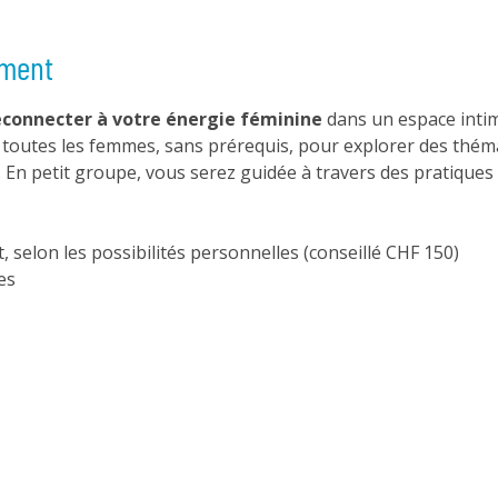
ement
connecter à votre énergie féminine
 dans un espace intim
à toutes les femmes, sans prérequis, pour explorer des thém
 En petit groupe, vous serez guidée à travers des pratiques 
t, selon les possibilités personnelles (conseillé CHF 150)
es