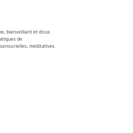
e, bienveillant et doux. 
atiques de 
sensorielles, méditatives 